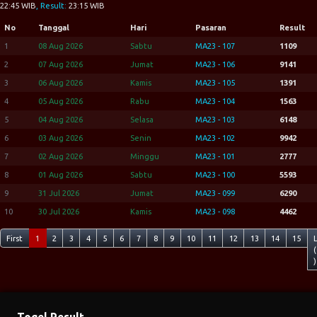
22:45 WIB
, Result:
23:15 WIB
No
Tanggal
Hari
Pasaran
Result
1
08 Aug 2026
Sabtu
MA23 - 107
1109
2
07 Aug 2026
Jumat
MA23 - 106
9141
3
06 Aug 2026
Kamis
MA23 - 105
1391
4
05 Aug 2026
Rabu
MA23 - 104
1563
5
04 Aug 2026
Selasa
MA23 - 103
6148
6
03 Aug 2026
Senin
MA23 - 102
9942
7
02 Aug 2026
Minggu
MA23 - 101
2777
8
01 Aug 2026
Sabtu
MA23 - 100
5593
9
31 Jul 2026
Jumat
MA23 - 099
6290
10
30 Jul 2026
Kamis
MA23 - 098
4462
First
1
2
3
4
5
6
7
8
9
10
11
12
13
14
15
(
)
Togel Result