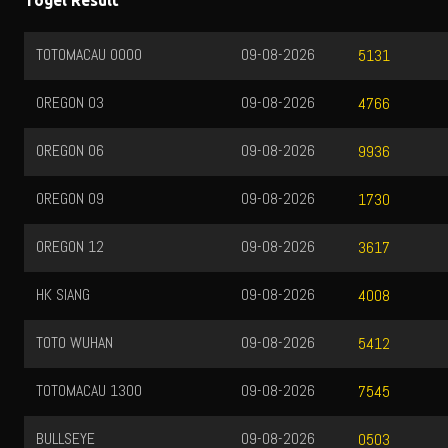
TOTOMACAU 0000
09-08-2026
5131
OREGON 03
09-08-2026
4766
OREGON 06
09-08-2026
9936
OREGON 09
09-08-2026
1730
OREGON 12
09-08-2026
3617
HK SIANG
09-08-2026
4008
TOTO WUHAN
09-08-2026
5412
TOTOMACAU 1300
09-08-2026
7545
BULLSEYE
09-08-2026
0503